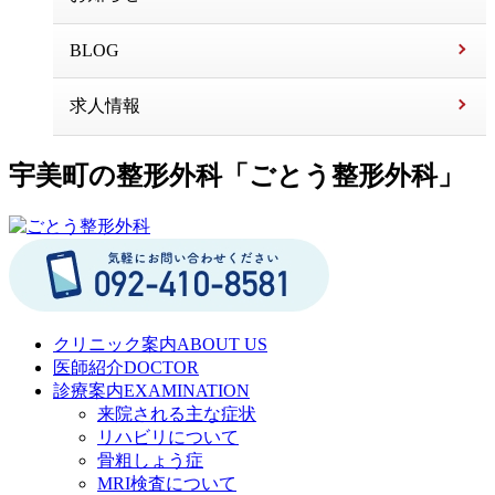
BLOG
求人情報
宇美町の整形外科「ごとう整形外科」
クリニック案内
ABOUT US
医師紹介
DOCTOR
診療案内
EXAMINATION
来院される主な症状
リハビリについて
骨粗しょう症
MRI検査について